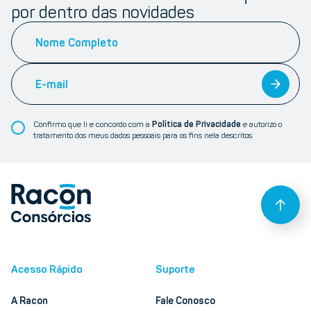
por dentro das novidades
Confirmo que li e concordo com a
Política de Privacidade
e autorizo o
tratamento dos meus dados pessoais para os fins nela descritos.
Acesso Rápido
Suporte
A Racon
Fale Conosco