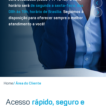
horário será
de segunda a sexta-feira, das
08h às 19h, horário de Brasília.
Seguimos à
disposição para oferecer sempre o melhor
atendimento a você!
Home
/ Área do Cliente
Acesso
rápido, seguro e